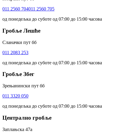
011 2560 704
011 2560 705
од понедељка до суботе од 07:00 до 15:00 часова
Гробље Лешће
Сланачки пут бб
011 2083 253
од понедељка до суботе од 07:00 до 15:00 часова
Гробље Збег
Зрењанински пут бб
011 3320 050
од понедељка до суботе од 07:00 до 15:00 часова
Централно гробље
Заплањска 47а